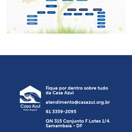
Fique por dentro sobre tudo
da Casa Azul
atendimento@casazul.org.br
61 3359-2095
QN 315 Conjunto F Lotes 1/4.
Samambaia - DF