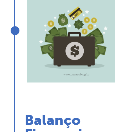
Balanço