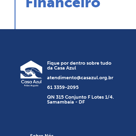
Financeiro
Fique por dentro sobre tudo
da Casa Azul
atendimento@casazul.org.br
61 3359-2095
QN 315 Conjunto F Lotes 1/4.
Samambaia - DF
Sobre Nós